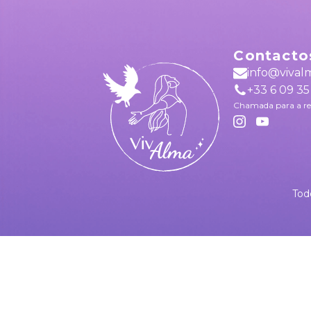
Contacto
info@vival
+33 6 09 35
Chamada para a re
Tod