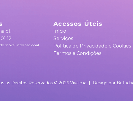
s
Acessos Úteis
ma.pt
Início
 01 12
Serviços
de móvel internacional
Política de Privacidade e Cookies
Termos e Condições
os os Direitos Reservados ©
2026
Vivalma
|
Design por Botoda