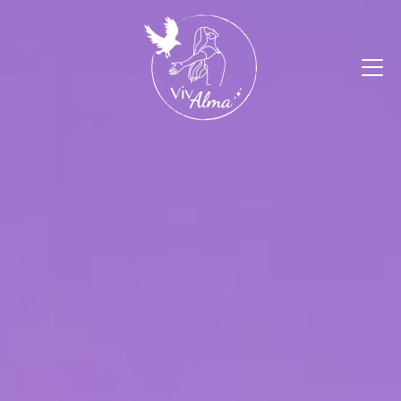
O sentido da vida é encontrar o seu dom.
O objetivo da vida é oferecê-lo.
-
Pablo Picasso