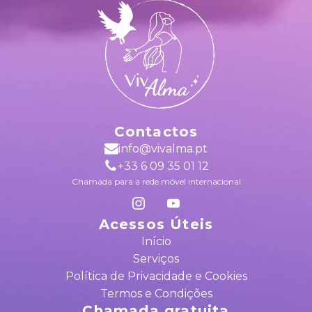
Contactos
info@vivalma.pt
+33 6 09 35 01 12
Chamada para a rede móvel internacional
Acessos Úteis
Início
Serviços
Política de Privacidade e Cookies
Termos e Condições
Chamada gratuita