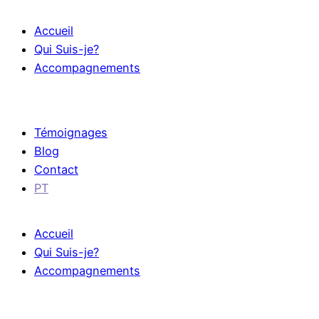
Accueil
Qui Suis-je?
Accompagnements
Témoignages
Blog
Contact
PT
Accueil
Qui Suis-je?
Accompagnements