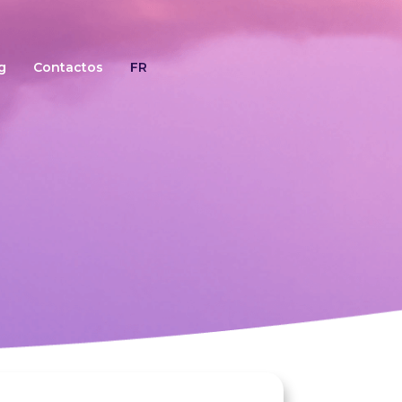
g
Contactos
FR