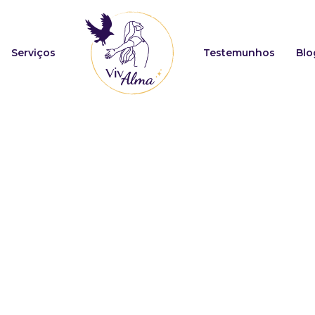
Serviços
Testemunhos
Blo