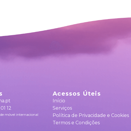
s
Acessos Úteis
ma.pt
Início
 01 12
Serviços
de móvel internacional
Política de Privacidade e Cookies
Termos e Condições