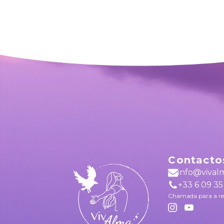
Contacto
info@vival
+33 6 09 35
Chamada para a re