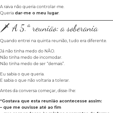
A raiva não queria controlar-me.
Queria
dar-me o meu lugar
.
🗡️ A 5.ª reunião: a soberania
Quando entrei na quinta reunião, tudo era diferente.
Já não tinha medo do NÃO.
Não tinha medo de incomodar.
Não tinha medo de ser “demais”.
Eu sabia o que queria.
E sabia o que não voltaria a tolerar.
Antes da conversa começar, disse-lhe:
“Gostava que esta reunião acontecesse assim:
– que me ouvisse até ao fim