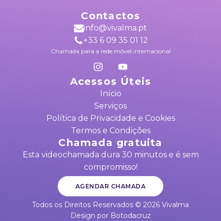
Contactos
info@vivalma.pt
+33 6 09 35 01 12
Chamada para a rede móvel internacional
Acessos Úteis
Início
Serviços
Política de Privacidade e Cookies
Termos e Condições
Chamada gratuita
Esta videochamada dura 30 minutos e é sem
compromisso!
AGENDAR CHAMADA
Todos os Direitos Reservados ©
2026
Vivalma
Design por Botodacruz