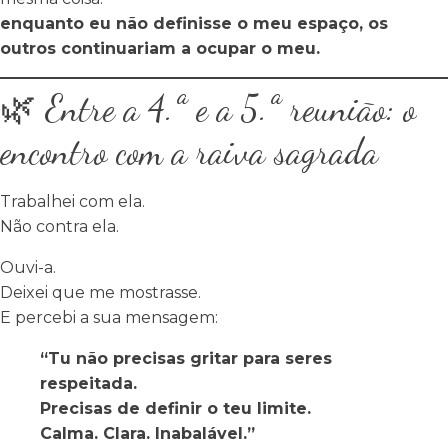
enquanto eu não definisse o meu espaço, os
outros continuariam a ocupar o meu.
🌿 Entre a 4.ª e a 5.ª reunião: o
encontro com a raiva sagrada
Trabalhei com ela.
Não contra ela.
Ouvi-a.
Deixei que me mostrasse.
E percebi a sua mensagem:
“Tu não precisas gritar para seres
respeitada.
Precisas de definir o teu limite.
Calma. Clara. Inabalável.”