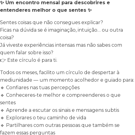
✨ Um encontro mensal para descobrires e
entenderes melhor o que sentes ✨
Sentes coisas que não consegues explicar?
Ficas na dúvida se é imaginação, intuição… ou outra
coisa?
Já viveste experiências intensas mas não sabes com
quem falar sobre isso?
👉 Este círculo é para ti.
Todos os meses, facilito um círculo de despertar à
mediunidade — um momento acolhedor e guiado para:
🔹 Confiares nas tuas percepções
🔹 Conheceres-te melhor e compreenderes o que
sentes
🔹 Aprende a escutar os sinais e mensagens subtis
🔹 Explorares o teu caminho de vida
🔹 Partilhares com outras pessoas que também se
fazem essas perguntas