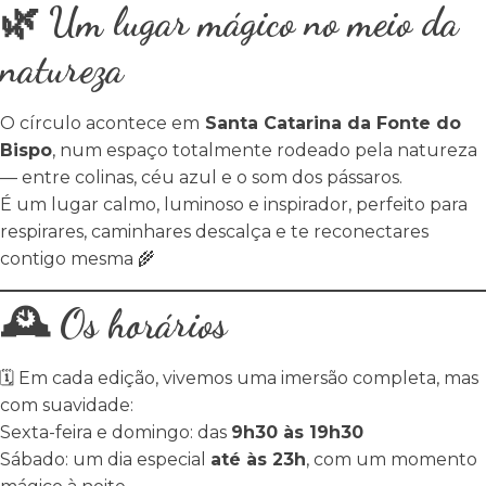
🌿 Um lugar mágico no meio da
natureza
O círculo acontece em
Santa Catarina da Fonte do
Bispo
, num espaço totalmente rodeado pela natureza
— entre colinas, céu azul e o som dos pássaros.
É um lugar calmo, luminoso e inspirador, perfeito para
respirares, caminhares descalça e te reconectares
contigo mesma 🌾
🕰️ Os horários
🗓 Em cada edição, vivemos uma imersão completa, mas
com suavidade:
Sexta-feira e domingo: das
9h30 às 19h30
Sábado: um dia especial
até às 23h
, com um momento