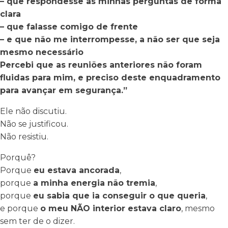
– que respondesse às minhas perguntas de forma
clara
– que falasse comigo de frente
– e que não me interrompesse, a não ser que seja
mesmo necessário
Percebi que as reuniões anteriores não foram
fluidas para mim, e preciso deste enquadramento
para avançar em segurança.”
Ele não discutiu.
Não se justificou.
Não resistiu.
Porquê?
Porque
eu estava ancorada
,
porque
a minha energia não tremia
,
porque
eu sabia que ia conseguir o que queria
,
e porque
o meu NÃO interior estava claro
, mesmo
sem ter de o dizer.