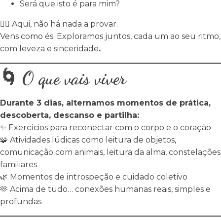
Será que isto é para mim?
🧘‍♀️ Aqui, não há nada a provar.
Vens como és. Exploramos juntos, cada um ao seu ritmo,
com leveza e sinceridade
.
🌀 O que vais viver
Durante 3 dias, alternamos momentos de prática,
descoberta, descanso e partilha:
✨ Exercícios para reconectar com o corpo e o coração
🧩 Atividades lúdicas como leitura de objetos,
comunicação com animais, leitura da alma, constelações
familiares
🌿 Momentos de introspeção e cuidado coletivo
🫶 Acima de tudo… conexões humanas reais, simples e
profundas