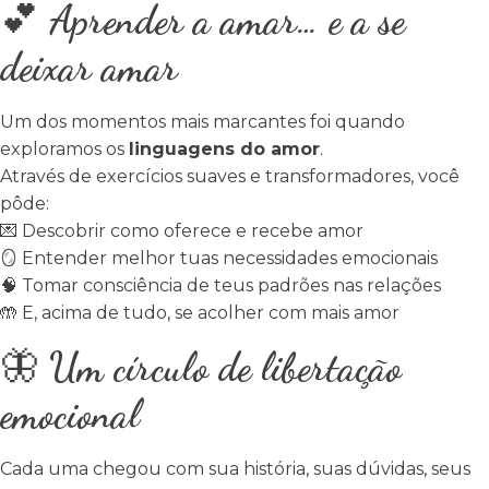
💕
Aprender a amar… e a se
deixar amar
Um dos momentos mais marcantes foi quando
exploramos os
linguagens do amor
.
Através de exercícios suaves e transformadores, você
pôde:
💌
Descobrir como oferece e recebe amor
🪞
Entender melhor tuas necessidades emocionais
🧠
Tomar consciência de teus padrões nas relações
🤲
E, acima de tudo, se acolher com mais amor
🦋
Um círculo de libertação
emocional
Cada uma chegou com sua história, suas dúvidas, seus