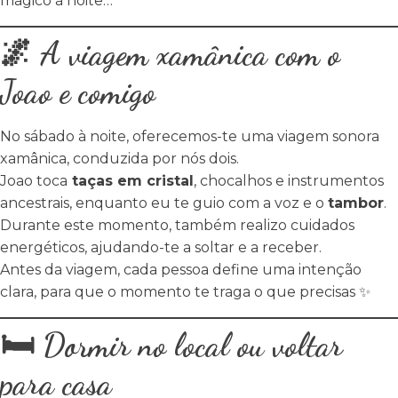
mágico à noite…
🌌 A viagem xamânica com o
Joao e comigo
No sábado à noite, oferecemos-te uma viagem sonora
xamânica, conduzida por nós dois.
Joao toca
taças em cristal
, chocalhos e instrumentos
ancestrais, enquanto eu te guio com a voz e o
tambor
.
Durante este momento, também realizo cuidados
energéticos, ajudando-te a soltar e a receber.
Antes da viagem, cada pessoa define uma intenção
clara, para que o momento te traga o que precisas ✨
🛏️ Dormir no local ou voltar
para casa