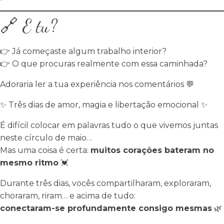
🔗 E tu?
👉 Já começaste algum trabalho interior?
👉 O que procuras realmente com essa caminhada?
Adoraria ler a tua experiência nos comentários 💬
✨
Três dias de amor, magia e libertação emocional
✨
É difícil colocar em palavras tudo o que vivemos juntas
neste círculo de maio…
Mas uma coisa é certa:
muitos corações bateram no
mesmo ritmo
💓
Durante três dias, vocês compartilharam, exploraram,
choraram, riram… e acima de tudo:
conectaram-se profundamente consigo mesmas
🌿