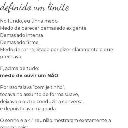
definido um limite
No fundo, eu tinha medo.
Medo de parecer demasiado exigente.
Demasiado intensa.
Demasiado firme.
Medo de ser rejeitada por dizer claramente o que
precisava.
E, acima de tudo:
medo de ouvir um NÃO
.
Por isso falava “com jeitinho”,
tocava no assunto de forma suave,
deixava o outro conduzir a conversa,
e depois ficava magoada.
O sonho e a 4.ª reunião mostraram exatamente a
mesma coisa: