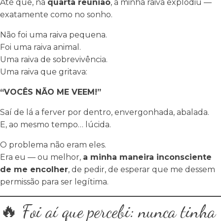
Até que, na
quarta reunião
, a minha raiva explodiu —
exatamente como no sonho.
Não foi uma raiva pequena.
Foi uma raiva animal.
Uma raiva de sobrevivência.
Uma raiva que gritava:
“VOCÊS NÃO ME VEEM!”
Saí de lá a ferver por dentro, envergonhada, abalada.
E, ao mesmo tempo… lúcida.
O problema não eram eles.
Era eu — ou melhor,
a minha maneira inconsciente
de me encolher
, de pedir, de esperar que me dessem
permissão para ser legítima.
🔥 Foi aí que percebi: nunca tinha