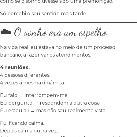
como se o sonho tivesse sido uma premonição.
Só percebi o seu sentido mais tarde.
☁️ O sonho era um espelho
Na vida real, eu estava no meio de um processo
bancário, a fazer vários atendimentos.
4 reuniões.
4 pessoas diferentes.
4 vezes a mesma dinâmica:
Eu falo → interrompem-me.
Eu pergunto → respondem a outra coisa.
Eu estou ali → mas não sou realmente vista.
Fui ficando calma.
Depois calma outra vez.