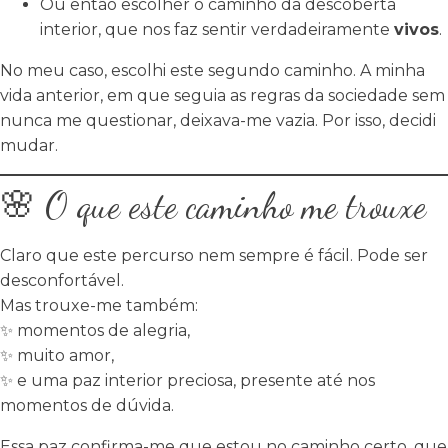
Ou então escolher o caminho da descoberta
interior, que nos faz sentir verdadeiramente
vivos
.
No meu caso, escolhi este segundo caminho. A minha
vida anterior, em que seguia as regras da sociedade sem
nunca me questionar, deixava-me vazia. Por isso, decidi
mudar.
🌸 O que este caminho me trouxe
Claro que este percurso nem sempre é fácil. Pode ser
desconfortável.
Mas trouxe-me também:
✨ momentos de alegria,
✨ muito amor,
✨ e uma paz interior preciosa, presente até nos
momentos de dúvida.
Essa paz confirma-me que estou no caminho certo, que