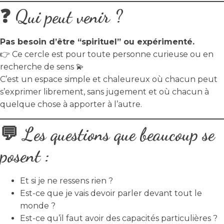
❓ Qui peut venir ?
Pas besoin d’être “spirituel” ou expérimenté.
👉 Ce cercle est pour toute personne curieuse ou en
recherche de sens 💫
C’est un espace simple et chaleureux où chacun peut
s’exprimer librement, sans jugement et où chacun à
quelque chose à apporter à l’autre.
💬 Les questions que beaucoup se
posent :
Et si je ne ressens rien ?
Est-ce que je vais devoir parler devant tout le
monde ?
Est-ce qu’il faut avoir des capacités particulières ?