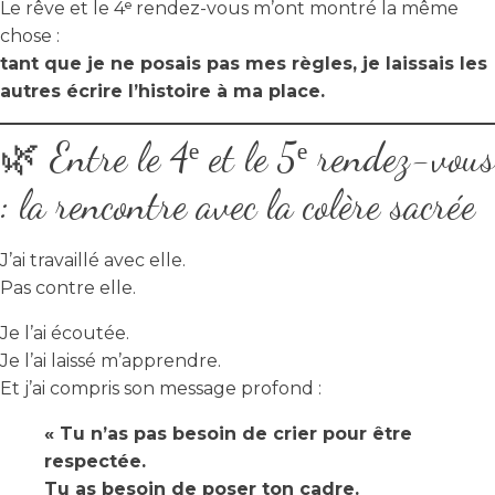
Le rêve et le 4ᵉ rendez-vous m’ont montré la même
chose :
tant que je ne posais pas mes règles, je laissais les
autres écrire l’histoire à ma place.
🌿 Entre le 4ᵉ et le 5ᵉ rendez-vous
: la rencontre avec la colère sacrée
J’ai travaillé avec elle.
Pas contre elle.
Je l’ai écoutée.
Je l’ai laissé m’apprendre.
Et j’ai compris son message profond :
« Tu n’as pas besoin de crier pour être
respectée.
Tu as besoin de poser ton cadre.