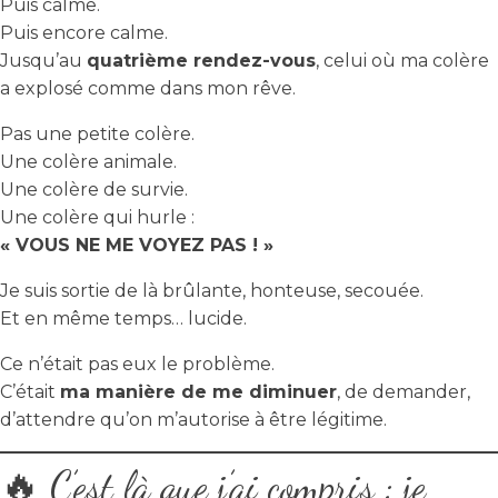
Puis calme.
Puis encore calme.
Jusqu’au
quatrième rendez-vous
, celui où ma colère
a explosé comme dans mon rêve.
Pas une petite colère.
Une colère animale.
Une colère de survie.
Une colère qui hurle :
« VOUS NE ME VOYEZ PAS ! »
Je suis sortie de là brûlante, honteuse, secouée.
Et en même temps… lucide.
Ce n’était pas eux le problème.
C’était
ma manière de me diminuer
, de demander,
d’attendre qu’on m’autorise à être légitime.
🔥 C’est là que j’ai compris : je