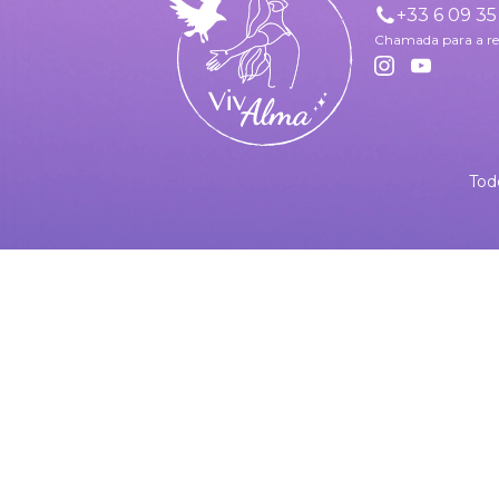
+33 6 09 35
Chamada para a re
Tod