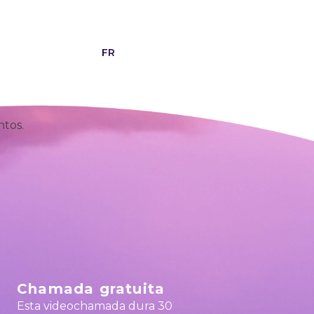
g
Contactos
FR
ntos.
Chamada gratuita
Esta videochamada dura 30