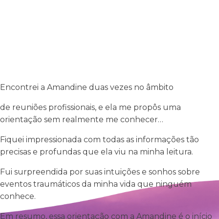
Encontrei a Amandine duas vezes no âmbito
de reuniões profissionais,
e ela me propôs uma
orientação sem realmente me conhecer…
Fiquei impressionada com todas as informações
tão
precisas e profundas que ela viu na minha leitura.
Fui surpreendida por suas intuições
e sonhos sobre
eventos traumáticos
da minha vida que ninguém
conhece.
Em resumo, essa orientação com a Amandine é o início