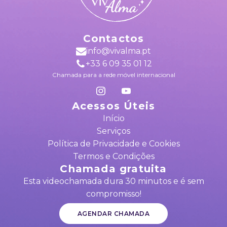
Contactos
info@vivalma.pt
+33 6 09 35 01 12
Chamada para a rede móvel internacional
Acessos Úteis
Início
Serviços
Política de Privacidade e Cookies
Termos e Condições
Chamada gratuita
Esta videochamada dura 30 minutos e é sem
compromisso!
AGENDAR CHAMADA