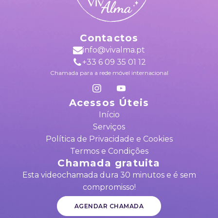
Contactos
info@vivalma.pt
+33 6 09 35 01 12
Chamada para a rede móvel internacional
Acessos Úteis
Início
Serviços
Política de Privacidade e Cookies
Termos e Condições
Chamada gratuita
Esta videochamada dura 30 minutos e é sem
compromisso!
AGENDAR CHAMADA