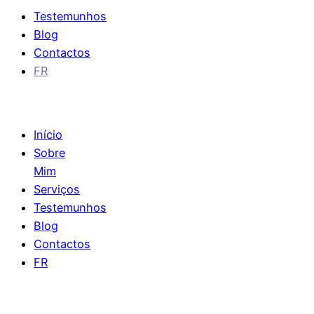
Testemunhos
Blog
Contactos
FR
Início
Sobre
Mim
Serviços
Testemunhos
Blog
Contactos
FR