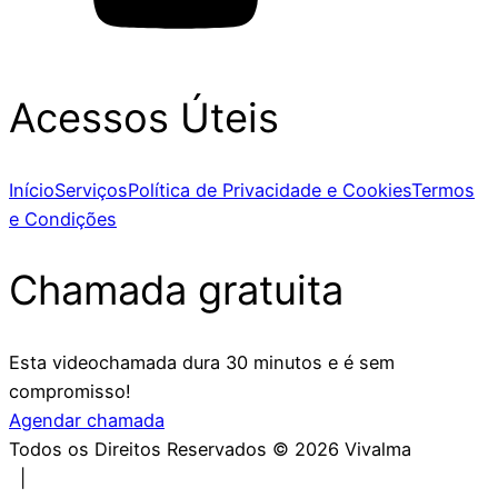
Acessos Úteis
Início
Serviços
Política de Privacidade e Cookies
Termos
e Condições
Chamada gratuita
Esta videochamada dura 30 minutos e é sem
compromisso!
Agendar chamada
Todos os Direitos Reservados ©
2026
Vivalma
|