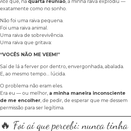
Até que, na
quarta reunião
, a minha raiva explodiu —
exatamente como no sonho.
Não foi uma raiva pequena.
Foi uma raiva animal.
Uma raiva de sobrevivência.
Uma raiva que gritava:
“VOCÊS NÃO ME VEEM!”
Saí de lá a ferver por dentro, envergonhada, abalada.
E, ao mesmo tempo… lúcida.
O problema não eram eles.
Era eu — ou melhor,
a minha maneira inconsciente
de me encolher
, de pedir, de esperar que me dessem
permissão para ser legítima.
🔥 Foi aí que percebi: nunca tinha