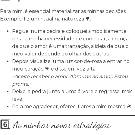
Para mim, é essencial materializar as minhas decisões.
Exemplo: fiz um ritual na natureza 🌳.
Peguei numa pedra e coloquei simbolicamente
nela: a minha necessidade de controlar, a crença
de que o amor é uma transação, a ideia de que o
meu valor depende do olhar dos outros.
Depois, visualizei uma luz cor-de-rosa a entrar no
meu coração 💗 e disse em voz alta:
«Aceito receber o amor. Abro-me ao amor. Estou
pronta.»
Deixei a pedra junto a uma árvore e regressei mais
leve.
Para me agradecer, ofereci flores a mim mesma 🌸.
6️⃣ As minhas novas estratégias