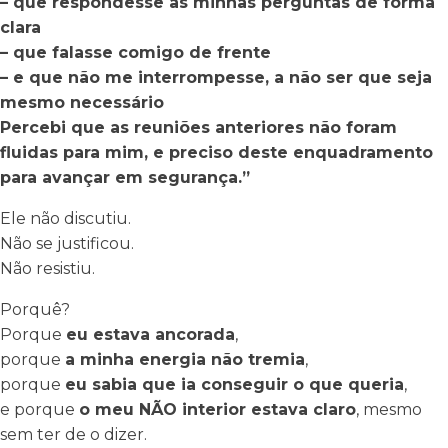
– que respondesse às minhas perguntas de forma
clara
– que falasse comigo de frente
– e que não me interrompesse, a não ser que seja
mesmo necessário
Percebi que as reuniões anteriores não foram
fluidas para mim, e preciso deste enquadramento
para avançar em segurança.”
Ele não discutiu.
Não se justificou.
Não resistiu.
Porquê?
Porque
eu estava ancorada
,
porque
a minha energia não tremia
,
porque
eu sabia que ia conseguir o que queria
,
e porque
o meu NÃO interior estava claro
, mesmo
sem ter de o dizer.