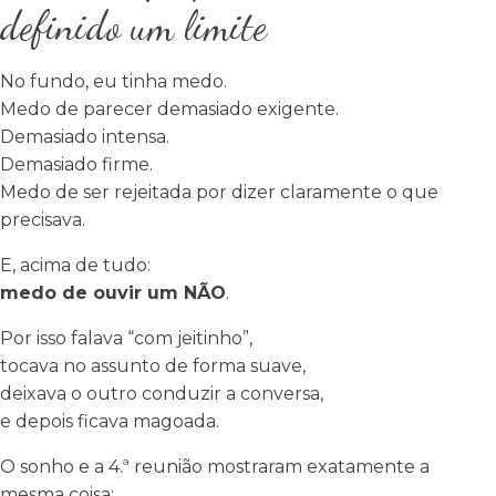
definido um limite
No fundo, eu tinha medo.
Medo de parecer demasiado exigente.
Demasiado intensa.
Demasiado firme.
Medo de ser rejeitada por dizer claramente o que
precisava.
E, acima de tudo:
medo de ouvir um NÃO
.
Por isso falava “com jeitinho”,
tocava no assunto de forma suave,
deixava o outro conduzir a conversa,
e depois ficava magoada.
O sonho e a 4.ª reunião mostraram exatamente a
mesma coisa: