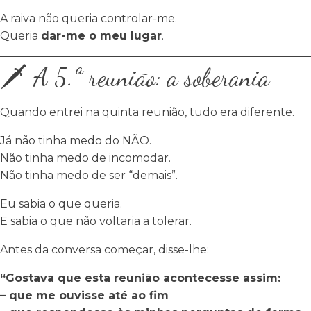
A raiva não queria controlar-me.
Queria
dar-me o meu lugar
.
🗡️ A 5.ª reunião: a soberania
Quando entrei na quinta reunião, tudo era diferente.
Já não tinha medo do NÃO.
Não tinha medo de incomodar.
Não tinha medo de ser “demais”.
Eu sabia o que queria.
E sabia o que não voltaria a tolerar.
Antes da conversa começar, disse-lhe:
“Gostava que esta reunião acontecesse assim:
– que me ouvisse até ao fim