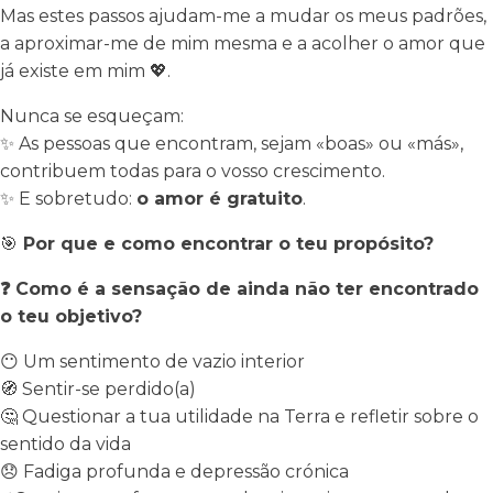
Mas estes passos ajudam-me a mudar os meus padrões,
a aproximar-me de mim mesma e a acolher o amor que
já existe em mim 💖.
Nunca se esqueçam:
✨ As pessoas que encontram, sejam «boas» ou «más»,
contribuem todas para o vosso crescimento.
✨ E sobretudo:
o amor é gratuito
.
🎯
Por que e como encontrar o teu propósito?
❓
Como é a sensação de ainda não ter encontrado
o teu objetivo?
😶
Um sentimento de vazio interior
🧭
Sentir-se perdido(a)
🤔
Questionar a tua utilidade na Terra e refletir sobre o
sentido da vida
😞
Fadiga profunda e depressão crónica