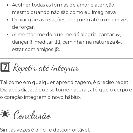
Acolher todas as formas de amor e atenção,
mesmo quando não são como eu imaginava.
Deixar que as relações cheguem até mim em vez
de forçar.
Alimentar-me do que me dá alegria: cantar 🎶,
dançar 💃, meditar 🧘‍♀️, caminhar na natureza 🍃,
estar com amigos 🤗.
7️⃣ Repetir até integrar
Tal como em qualquer aprendizagem, é preciso repetir.
Dia após dia, até que se torne natural, até que o corpo e
o coração integrem o novo hábito.
🌟 Conclusão
Sim, às vezes é difícil e desconfortável.