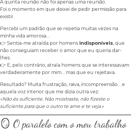
A quinta reunião não foi apenas uma reunião.
Foi o momento em que deixei de pedir permissão para
existir.
Percebi um padrão que se repetia muitas vezes na
minha vida amorosa…
👉 Sentia-me atraída por homens
indisponíveis
, que
não conseguiam receber o amor que eu queria dar-
lhes.
👉 E, pelo contrário, atraía homens que se interessavam
verdadeiramente por mim… mas que eu rejeitava.
Resultado? Muita frustração, raiva, incompreensão… e
aquela voz interior que me dizia outra vez:
«Não és suficiente. Não mostraste, não fizeste o
suficiente para que o outro te ame e te veja.»
🪞 O paralelo com o meu trabalho