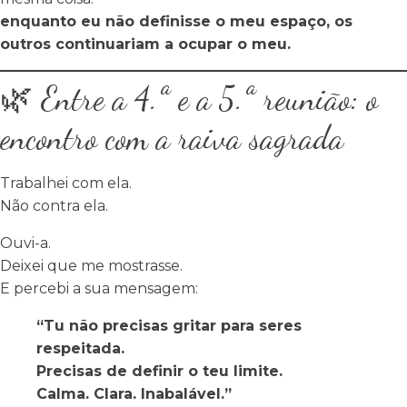
enquanto eu não definisse o meu espaço, os
outros continuariam a ocupar o meu.
🌿 Entre a 4.ª e a 5.ª reunião: o
encontro com a raiva sagrada
Trabalhei com ela.
Não contra ela.
Ouvi-a.
Deixei que me mostrasse.
E percebi a sua mensagem:
“Tu não precisas gritar para seres
respeitada.
Precisas de definir o teu limite.
Calma. Clara. Inabalável.”