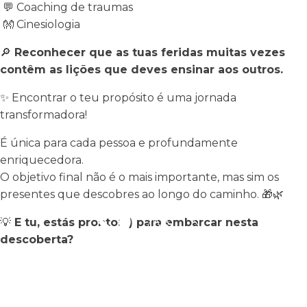
💬
Coaching de traumas
👐
Cinesiologia
🔎
Reconhecer que as tuas feridas muitas vezes
contêm as lições que deves ensinar aos outros.
✨
Encontrar o teu propósito é uma jornada
transformadora!
É única para cada pessoa e profundamente
enriquecedora.
O objetivo final não é o mais importante, mas sim os
presentes que descobres ao longo do caminho.
🎁🌿
💡
E tu, estás pronto(a) para embarcar nesta
descoberta?