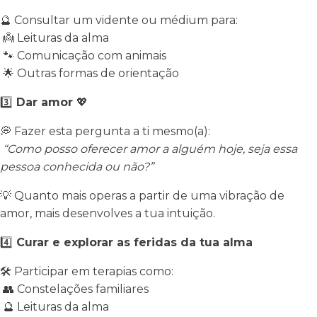
🔮
Consultar um vidente ou médium para:
👼
Leituras da alma
🐾
Comunicação com animais
🌟
Outras formas de orientação
3️⃣
Dar amor
💖
💭
Fazer esta pergunta a ti mesmo(a):
“Como posso oferecer amor a alguém hoje, seja essa
pessoa conhecida ou não?”
💡
Quanto mais operas a partir de uma vibração de
amor, mais desenvolves a tua intuição.
4️⃣
Curar e explorar as feridas da tua alma
🛠
Participar em terapias como:
👥
Constelações familiares
🔮
Leituras da alma