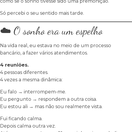
como se o sonho tivesse sido uma premonição.
Só percebi o seu sentido mais tarde.
☁️ O sonho era um espelho
Na vida real, eu estava no meio de um processo
bancário, a fazer vários atendimentos.
4 reuniões.
4 pessoas diferentes.
4 vezes a mesma dinâmica:
Eu falo → interrompem-me.
Eu pergunto → respondem a outra coisa.
Eu estou ali → mas não sou realmente vista.
Fui ficando calma.
Depois calma outra vez.