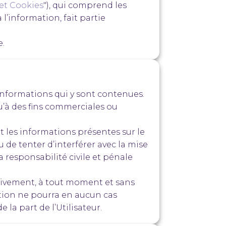
 et Cookies
"), qui comprend les
 l’information, fait partie
e.
es informations qui y sont contenues.
i qu’à des fins commerciales ou
 et les informations présentes sur le
ou de tenter d’interférer avec la mise
 responsabilité civile et pénale
tivement, à tout moment et sans
tion ne pourra en aucun cas
a part de l’Utilisateur.