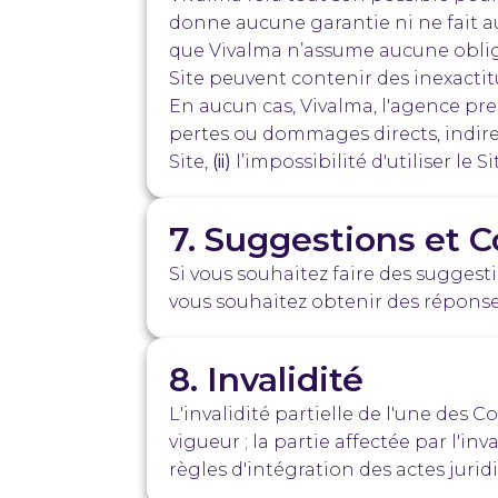
donne aucune garantie ni ne fait au
que Vivalma n’assume aucune obliga
Site peuvent contenir des inexacti
En aucun cas, Vivalma, l'agence pre
pertes ou dommages directs, indirec
Site,
(ii)
l’impossibilité d'utiliser le Si
7. Suggestions et
Si vous souhaitez faire des sugges
vous souhaitez obtenir des réponses
8. Invalidité
L'invalidité partielle de l'une des 
vigueur ; la partie affectée par l'inv
règles d'intégration des actes jurid