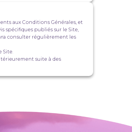
ents aux Conditions Générales, et
s spécifiques publiés sur le Site,
devra consulter régulièrement les
 Site.
ultérieurement suite à des