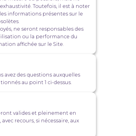
austivité. Toutefois, il est à noter
les informations présentes sur le
solètes.
loyés, ne seront responsables des
tilisation ou la performance du
tion affichée sur le Site.
us avez des questions auxquelles
ionnés au point 1 ci-dessus.
steront valides et pleinement en
, avec recours, si nécessaire, aux