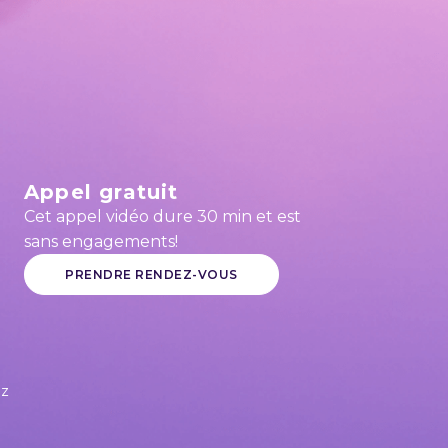
Appel gratuit
Cet appel vidéo dure 30 min et est
sans engagements!
PRENDRE RENDEZ-VOUS
uz