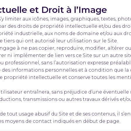
ctuelle et Droit à l’Image
’y limiter aux icônes, images, graphiques, textes, pho
par des droits de propriété intellectuelle et/ou des dr
priété industrielle, aux noms de domaine et/ou aux dro
tiers qui ont autorisé leur utilisation sur le Site.
s’engage à ne pas copier, reproduire, modifier, altérer
rer ni implémenter de lien vers ce Site sur un autre si
 ou professionnel, sans l’autorisation expresse préalab
ne des informations personnelles et à condition que la
e propriété intellectuelle et conserve toutes les ment
tilisateur entraînera, sans préjudice d’une éventuelle r
ductions, transmissions ou autres travaux dérivés et/ou
 de tout usage abusif du Site et de ses contenus, il s’
s moyens de contact indiqués en début de page.