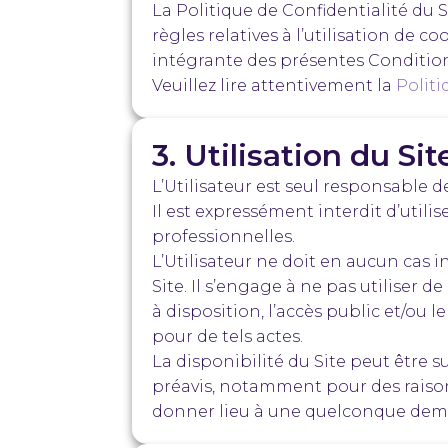
La Politique de Confidentialité du 
règles relatives à l’utilisation de 
intégrante des présentes Conditio
Veuillez lire attentivement la
Politi
3. Utilisation du Sit
L’Utilisateur est seul responsable de
Il est expressément interdit d’utilise
professionnelles.
L’Utilisateur ne doit en aucun cas in
Site. Il s’engage à ne pas utiliser d
à disposition, l’accès public et/ou
pour de tels actes.
La disponibilité du Site peut êtr
préavis, notamment pour des raiso
donner lieu à une quelconque demand