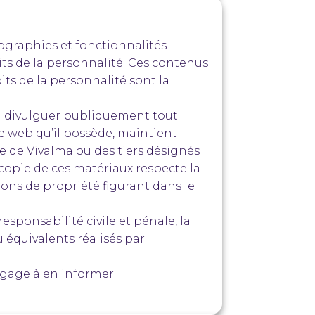
tographies et fonctionnalités
oits de la personnalité. Ces contenus
its de la personnalité sont la
 ou divulguer publiquement tout
te web qu’il possède, maintient
le de Vivalma ou des tiers désignés
 copie de ces matériaux respecte la
ions de propriété figurant dans le
esponsabilité civile et pénale, la
 équivalents réalisés par
engage à en informer