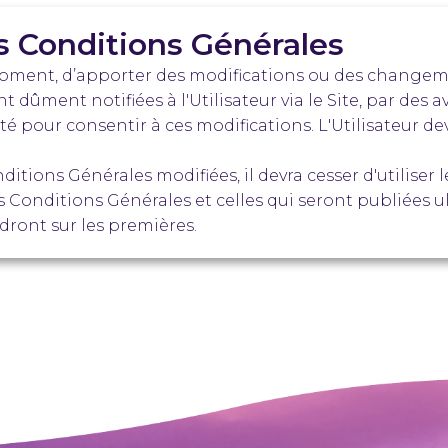
es Conditions Générales
t moment, d’apporter des modifications ou des changem
dûment notifiées à l'Utilisateur via le Site, par des avi
icité pour consentir à ces modifications. L'Utilisateur 
ditions Générales modifiées, il devra cesser d'utiliser le
es Conditions Générales et celles qui seront publiées 
dront sur les premières.