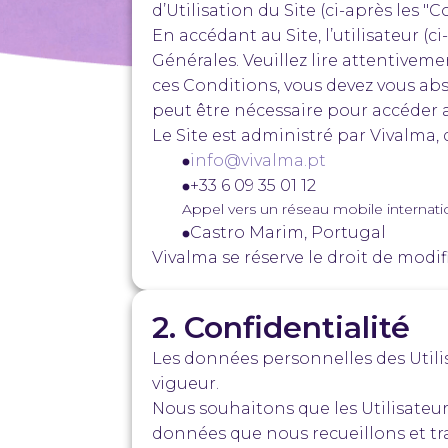
d’Utilisation du Site (ci-après les "
En accédant au Site, l’utilisateur (
Générales. Veuillez lire attentivemen
ces Conditions, vous devez vous abst
peut être nécessaire pour accéder a
Le Site est administré par Vivalma,
info@vivalma.pt
+33 6 09 35 01 12
Appel vers un réseau mobile internati
Castro Marim, Portugal
Vivalma se réserve le droit de modif
2. Confidentialité
Les données personnelles des Utilisa
vigueur.
Nous souhaitons que les Utilisateur
données que nous recueillons et trai