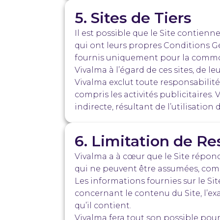
5. Sites de Tiers
Il est possible que le Site contienn
qui ont leurs propres Conditions Gén
fournis uniquement pour la commodi
Vivalma à l’égard de ces sites, de l
Vivalma exclut toute responsabilité r
compris les activités publicitaires
indirecte, résultant de l’utilisation d
6. Limitation de Re
Vivalma a à cœur que le Site réponde
qui ne peuvent être assumées, com
Les informations fournies sur le Sit
concernant le contenu du Site, l’exa
qu’il contient.
Vivalma fera tout son possible pour