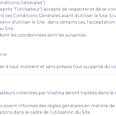
Conditions Générales").
ci-après "l’Utilisateur") accepte de respecter et de se
t ces Conditions Générales avant d’utiliser le Site. Si 
enir d’utiliser le Site ; dans certains cas, l’acceptat
u Site.
 dont les coordonnées sont les suivantes:
onal
ier à tout moment et sans préavis tout ou partie du con
teurs collectées par Vivalma seront traitées dans le st
s soient informés des règles générales en matière de 
tons dans le cadre de l’utilisation du Site.