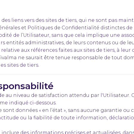
e des liens vers des sites de tiers, qui ne sont pas mai
érales et Politiques de Confidentialité distinctes de c
té de l’Utilisateur, sans que cela implique une ass
eurs entités administratives, de leurs contenus ou de le
elative aux références faites aux sites de tiers, à leur 
. Vivalma ne saurait être tenue responsable de tout d
es sites de tiers.
sponsabilité
 au niveau de satisfaction attendu par l'Utilisateur. 
me indiqué ci-dessous.
e sont données « en l’état », sans aucune garantie ou c
ctitude ou la fiabilité de toute information, déclarati
 inclure des informations précises et actualisées, dan