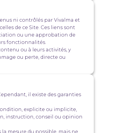
ntenus ni contrôlés par Vivalma et
elles de ce Site. Ces liens sont
ociation ou une approbation de
urs fonctionnalités.
contenu ou à leurs activités, y
ommage ou perte, directe ou
Cependant, il existe des garanties
ondition, explicite ou implicite,
on, instruction, conseil ou opinion
s la mesure du possible, mais ne