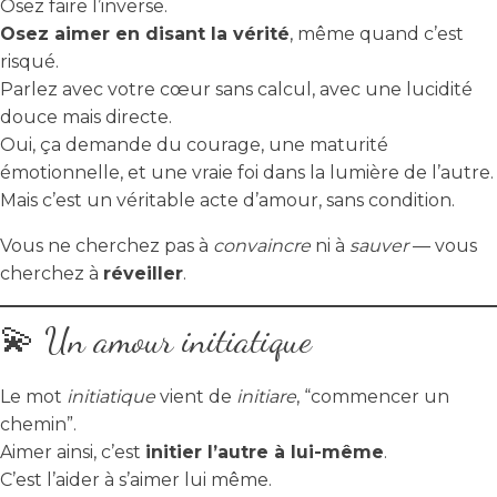
Osez faire l’inverse.
Osez aimer en disant la vérité
, même quand c’est
risqué.
Parlez avec votre cœur sans calcul, avec une lucidité
douce mais directe.
Oui, ça demande du courage, une maturité
émotionnelle, et une vraie foi dans la lumière de l’autre.
Mais c’est un véritable acte d’amour, sans condition.
Vous ne cherchez pas à
convaincre
ni à
sauver
— vous
cherchez à
réveiller
.
💫 Un amour initiatique
Le mot
initiatique
vient de
initiare
, “commencer un
chemin”.
Aimer ainsi, c’est
initier l’autre à lui-même
.
C’est l’aider à s’aimer lui même.