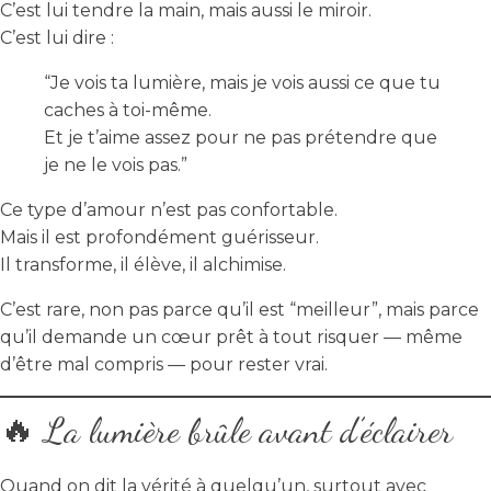
C’est lui tendre la main, mais aussi le miroir.
C’est lui dire :
“Je vois ta lumière, mais je vois aussi ce que tu
caches à toi-même.
Et je t’aime assez pour ne pas prétendre que
je ne le vois pas.”
Ce type d’amour n’est pas confortable.
Mais il est profondément guérisseur.
Il transforme, il élève, il alchimise.
C’est rare, non pas parce qu’il est “meilleur”, mais parce
qu’il demande un cœur prêt à tout risquer — même
d’être mal compris — pour rester vrai.
🔥 La lumière brûle avant d’éclairer
Quand on dit la vérité à quelqu’un, surtout avec