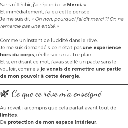
Sans réfléchir, j’ai répondu :
« Merci. »
Et immédiatement, j’ai eu cette pensée :
Je me suis dit
« Oh non, pourquoi j’ai dit merci ?! On ne
remercie pas une entité. »
Comme un instant de lucidité dans le rêve.
Je me suis demandé si ce n’était pas
une expérience
hors du corps
, réelle sur un autre plan.
Et si, en disant ce mot, j’avais scellé un pacte sans le
vouloir, comme si
je venais de remettre une partie
de mon pouvoir à cette énergie
.
🌿 Ce que ce rêve m’a enseigné
Au réveil, j’ai compris que cela parlait avant tout de
limites
.
De
protection de mon espace intérieur
.