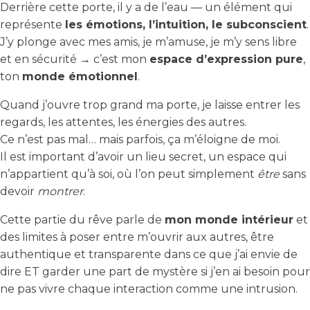
Derrière cette porte, il y a de l’eau — un élément qui
représente
les émotions, l’intuition, le subconscient
.
J’y plonge avec mes amis, je m’amuse, je m’y sens libre
et en sécurité → c’est mon
espace d’expression pure
,
ton
monde émotionnel
.
Quand j’ouvre trop grand ma porte, je laisse entrer les
regards, les attentes, les énergies des autres.
Ce n’est pas mal… mais parfois, ça m’éloigne de moi.
Il est important d’avoir un lieu secret, un espace qui
n’appartient qu’à soi, où l’on peut simplement
être
sans
devoir
montrer
.
Cette partie du rêve parle de
mon monde intérieur
et
des limites à poser entre m’ouvrir aux autres, être
authentique et transparente dans ce que j’ai envie de
dire ET garder une part de mystère si j’en ai besoin pour
ne pas vivre chaque interaction comme une intrusion.