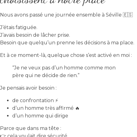
Nous avons passé une journée ensemble à Séville 🇪🇸
J’étais fatiguée.
J’avais besoin de lâcher prise.
Besoin que quelqu’un prenne les décisions à ma place.
Et à ce moment-là, quelque chose s’est activé en moi :
“Je ne veux pas d’un homme comme mon
père qui ne décide de rien.”
Je pensais avoir besoin :
de confrontation ⚡
d’un homme très affirmé 🔥
d’un homme qui dirige
Parce que dans ma tête :
👉 cela voulait dire sécurité.