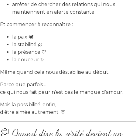
arrêter de chercher des relations qui nous
maintiennent en alerte constante
Et commencer à reconnaître :
la paix 🕊️
la stabilité 🌿
la présence 🤍
la douceur ✨
Même quand cela nous déstabilise au début.
Parce que parfois…
ce qui nous fait peur n’est pas le manque d’amour.
Mais la possibilité, enfin,
d’être aimée autrement. 💛
💭 Quand dire la vérité devient un