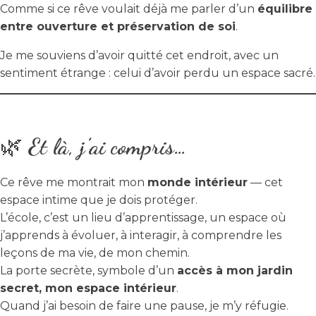
Comme si ce rêve voulait déjà me parler d’un
équilibre
entre ouverture et préservation de soi
.
Je me souviens d’avoir quitté cet endroit, avec un
sentiment étrange : celui d’avoir perdu un espace sacré.
🌿
Et là, j’ai compris…
Ce rêve me montrait mon
monde intérieur
— cet
espace intime que je dois protéger.
L’école, c’est un lieu d’apprentissage, un espace où
j’apprends à évoluer, à interagir, à comprendre les
leçons de ma vie, de mon chemin.
La porte secrète, symbole d’un
accès à mon jardin
secret, mon espace intérieur
.
Quand j’ai besoin de faire une pause, je m’y réfugie.