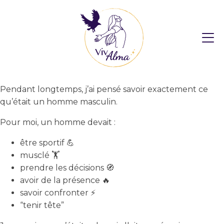
Pendant longtemps, j’ai pensé savoir exactement ce
qu’était un homme masculin.
Pour moi, un homme devait :
être sportif 💪
musclé 🏋️
prendre les décisions 🧭
avoir de la présence 🔥
savoir confronter ⚡
“tenir tête”