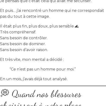
Je pensais que c’était cela qui allait me sécuriser.
Et puis… j’ai rencontré un homme qui ne correspondait
pas du tout à cette image.
Il était plus fin, plus doux, plus sensible 🌊
Très compréhensif.
Sans besoin de contrôler.
Sans besoin de dominer.
Sans besoin d’avoir raison.
Et très vite, mon mental a décidé :
“Ce n’est pas un homme pour moi.”
En un mois, j’avais déjà tout analysé.
💭 Quand nos blessures
choisissent à notre place