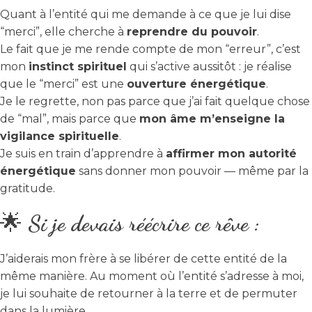
Quant à l’entité qui me demande à ce que je lui dise
“merci”, elle cherche à
reprendre du pouvoir
.
Le fait que je me rende compte de mon “erreur”, c’est
mon
instinct spirituel
qui s’active aussitôt : je réalise
que le “merci” est une
ouverture énergétique
.
Je le regrette, non pas parce que j’ai fait quelque chose
de “mal”, mais parce que
mon âme m’enseigne la
vigilance spirituelle
.
Je suis en train d’apprendre à
affirmer mon autorité
énergétique
sans donner mon pouvoir — même par la
gratitude.
🌟
Si je devais réécrire ce rêve :
J’aiderais mon frère à se libérer de cette entité de la
même manière. Au moment où l’entité s’adresse à moi,
je lui souhaite de retourner à la terre et de permuter
dans la lumière.