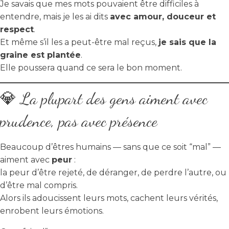
Je savais que mes mots pouvaient être difficiles à
entendre, mais je les ai dits
avec amour, douceur et
respect
.
Et même s’il les a peut-être mal reçus,
je sais que la
graine est plantée
.
Elle poussera quand ce sera le bon moment.
💎 La plupart des gens aiment avec
prudence, pas avec présence
Beaucoup d’êtres humains — sans que ce soit “mal” —
aiment avec
peur
:
la peur d’être rejeté, de déranger, de perdre l’autre, ou
d’être mal compris.
Alors ils adoucissent leurs mots, cachent leurs vérités,
enrobent leurs émotions.