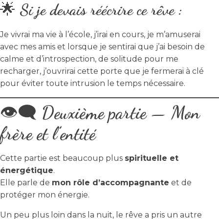
🌟
Si je devais réécrire ce rêve :
Je vivrai ma vie à l’école, j’irai en cours, je m’amuserai
avec mes amis et lorsque je sentirai que j’ai besoin de
calme et d’introspection, de solitude pour me
recharger, j’ouvrirai cette porte que je fermerai à clé
pour éviter toute intrusion le temps nécessaire.
👁️‍🗨️
Deuxième partie — Mon
frère et l’entité
Cette partie est beaucoup plus
spirituelle et
énergétique
.
Elle parle de
mon rôle d’accompagnante
et de
protéger mon énergie.
Un peu plus loin dans la nuit, le rêve a pris un autre