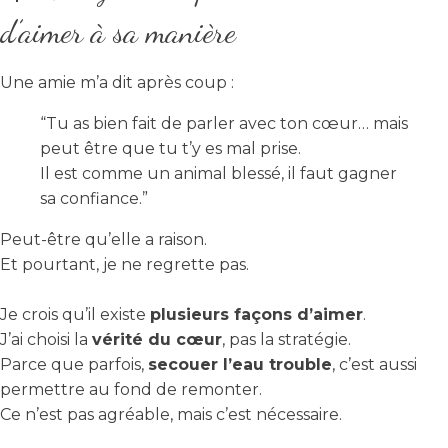
d’aimer à sa manière
Une amie m’a dit après coup :
“Tu as bien fait de parler avec ton cœur… mais
peut être que tu t’y es mal prise.
Il est comme un animal blessé, il faut gagner
sa confiance.”
Peut-être qu’elle a raison.
Et pourtant, je ne regrette pas.
Je crois qu’il existe
plusieurs façons d’aimer
.
J’ai choisi la
vérité du cœur
, pas la stratégie.
Parce que parfois,
secouer l’eau trouble
, c’est aussi
permettre au fond de remonter.
Ce n’est pas agréable, mais c’est nécessaire.