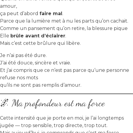
amour,
ça peut d’abord
faire mal
.
Parce que la lumière met à nu les parts qu’on cachait.
Comme un pansement qu’on retire, la blessure pique
Elle
brûle avant d’éclairer
.
Mais c’est cette brûlure qui libère.
Je n’ai pas été dure.
J’ai été douce, sincère et vraie.
Et j’ai compris que ce n’est pas parce qu’une personne
refuse nos mots
qu’ils ne sont pas remplis d’amour.
🌌 Ma profondeur est ma force
Cette intensité que je porte en moi, je l’ai longtemps
jugée — trop sensible, trop directe, trop tout.
Mais aujourd’hui, je comprends que c’est ma force.