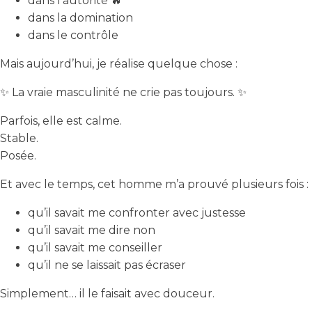
dans l’autorité 🔥
dans la domination
dans le contrôle
Mais aujourd’hui, je réalise quelque chose :
✨ La vraie masculinité ne crie pas toujours. ✨
Parfois, elle est calme.
Stable.
Posée.
Et avec le temps, cet homme m’a prouvé plusieurs fois :
qu’il savait me confronter avec justesse
qu’il savait me dire non
qu’il savait me conseiller
qu’il ne se laissait pas écraser
Simplement… il le faisait avec douceur.