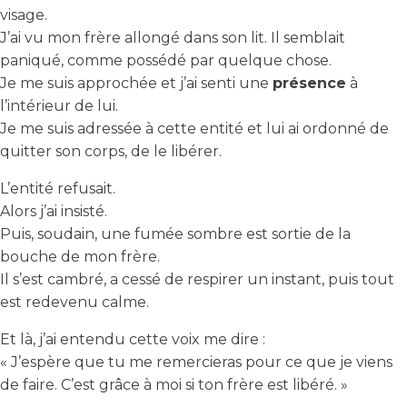
visage.
J’ai vu mon frère allongé dans son lit. Il semblait
paniqué, comme possédé par quelque chose.
Je me suis approchée et j’ai senti une
présence
à
l’intérieur de lui.
Je me suis adressée à cette entité et lui ai ordonné de
quitter son corps, de le libérer.
L’entité refusait.
Alors j’ai insisté.
Puis, soudain, une fumée sombre est sortie de la
bouche de mon frère.
Il s’est cambré, a cessé de respirer un instant, puis tout
est redevenu calme.
Et là, j’ai entendu cette voix me dire :
« J’espère que tu me remercieras pour ce que je viens
de faire. C’est grâce à moi si ton frère est libéré. »