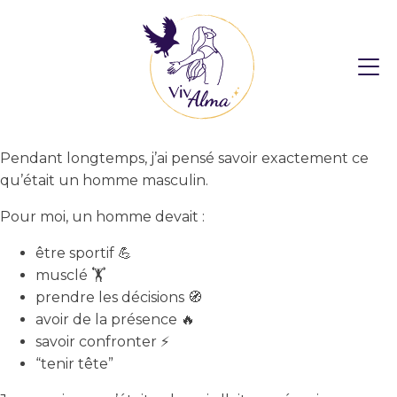
Pendant longtemps, j’ai pensé savoir exactement ce
qu’était un homme masculin.
Pour moi, un homme devait :
être sportif 💪
musclé 🏋️
prendre les décisions 🧭
avoir de la présence 🔥
savoir confronter ⚡
“tenir tête”