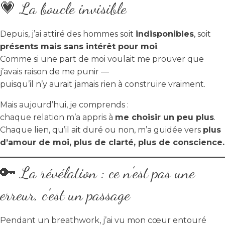
💗 La boucle invisible
Depuis, j’ai attiré des hommes soit
indisponibles
, soit
présents mais sans intérêt pour moi
.
Comme si une part de moi voulait me prouver que
j’avais raison de me punir —
puisqu’il n’y aurait jamais rien à construire vraiment.
Mais aujourd’hui, je comprends :
chaque relation m’a appris à
me choisir un peu plus
.
Chaque lien, qu’il ait duré ou non, m’a guidée vers
plus
d’amour de moi, plus de clarté, plus de conscience.
🔑 La révélation : ce n’est pas une
erreur, c’est un passage
Pendant un breathwork, j’ai vu mon cœur entouré