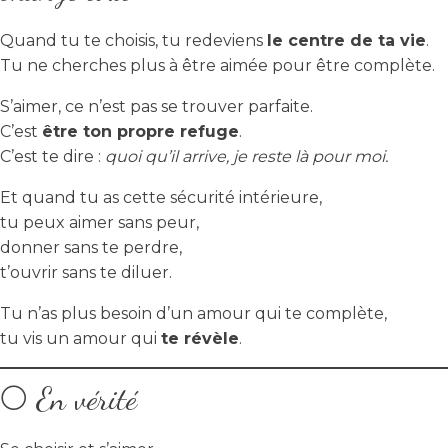
Quand tu te choisis, tu redeviens
le centre de ta vie
.
Tu ne cherches plus à être aimée pour être complète.
S’aimer, ce n’est pas se trouver parfaite.
C’est
être ton propre refuge
.
C’est te dire :
quoi qu’il arrive, je reste là pour moi.
Et quand tu as cette sécurité intérieure,
tu peux aimer sans peur,
donner sans te perdre,
t’ouvrir sans te diluer.
Tu n’as plus besoin d’un amour qui te complète,
tu vis un amour qui
te révèle
.
🌕 En vérité