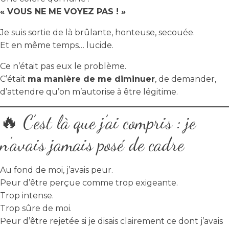
« VOUS NE ME VOYEZ PAS ! »
Je suis sortie de là brûlante, honteuse, secouée.
Et en même temps… lucide.
Ce n’était pas eux le problème.
C’était
ma manière de me diminuer
, de demander,
d’attendre qu’on m’autorise à être légitime.
🔥 C’est là que j’ai compris : je
n’avais jamais posé de cadre
Au fond de moi, j’avais peur.
Peur d’être perçue comme trop exigeante.
Trop intense.
Trop sûre de moi.
Peur d’être rejetée si je disais clairement ce dont j’avais