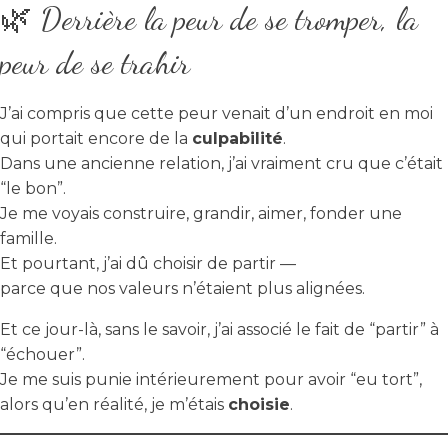
🌿 Derrière la peur de se tromper, la
peur de se trahir
J’ai compris que cette peur venait d’un endroit en moi
qui portait encore de la
culpabilité
.
Dans une ancienne relation, j’ai vraiment cru que c’était
“le bon”.
Je me voyais construire, grandir, aimer, fonder une
famille.
Et pourtant, j’ai dû choisir de partir —
parce que nos valeurs n’étaient plus alignées.
Et ce jour-là, sans le savoir, j’ai associé le fait de “partir” à
“échouer”.
Je me suis punie intérieurement pour avoir “eu tort”,
alors qu’en réalité, je m’étais
choisie
.