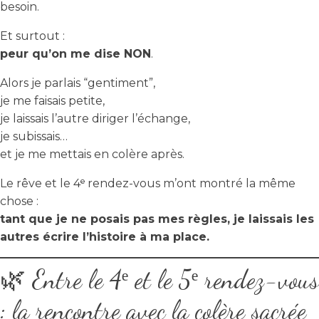
besoin.
Et surtout :
peur qu’on me dise NON
.
Alors je parlais “gentiment”,
je me faisais petite,
je laissais l’autre diriger l’échange,
je subissais…
et je me mettais en colère après.
Le rêve et le 4ᵉ rendez-vous m’ont montré la même
chose :
tant que je ne posais pas mes règles, je laissais les
autres écrire l’histoire à ma place.
🌿 Entre le 4ᵉ et le 5ᵉ rendez-vous
: la rencontre avec la colère sacrée