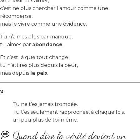
Se choisir et s’aimer,
c’est ne plus chercher l’amour comme une
récompense,
mais le vivre comme une évidence.
Tu n’aimes plus par manque,
tu aimes par
abondance
.
Et c’est là que tout change :
tu n’attires plus depuis la peur,
mais depuis
la paix
.
💫
Tu ne t’es jamais trompée.
Tu t’es seulement rapprochée, à chaque fois,
un peu plus de toi-même.
💭 Quand dire la vérité devient un