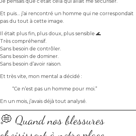
Je pensais que c’était cela qui allait me sécuriser.
Et puis… j’ai rencontré un homme qui ne correspondait
pas du tout à cette image.
Il était plus fin, plus doux, plus sensible 🌊
Très compréhensif.
Sans besoin de contrôler.
Sans besoin de dominer.
Sans besoin d’avoir raison.
Et très vite, mon mental a décidé :
“Ce n’est pas un homme pour moi.”
En un mois, j’avais déjà tout analysé.
💭 Quand nos blessures
choisissent à notre place