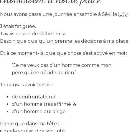
Nous avons passé une journée ensemble à Séville 🇪🇸
J’étais fatiguée.
J’avais besoin de lâcher prise.
Besoin que quelqu’un prenne les décisions à ma place.
Et à ce moment-là, quelque chose s’est activé en moi :
“Je ne veux pas d’un homme comme mon
père qui ne décide de rien.”
Je pensais avoir besoin :
de confrontation ⚡
d’un homme très affirmé 🔥
d’un homme qui dirige
Parce que dans ma tête :
👉 cela voulait dire sécurité.