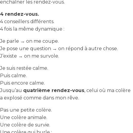
enchaîner les rendez-vous.
4 rendez-vous.
4 conseillers différents.
4 fois la même dynamique :
Je parle → on me coupe.
Je pose une question → on répond à autre chose.
J’existe → on me survole.
Je suis restée calme.
Puis calme.
Puis encore calme.
Jusqu’au
quatrième rendez-vous
, celui où ma colère
a explosé comme dans mon rêve.
Pas une petite colère.
Une colère animale.
Une colère de survie.
Une colère qui hurle :