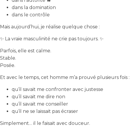
dans l’autorité 🔥
dans la domination
dans le contrôle
Mais aujourd’hui, je réalise quelque chose :
✨ La vraie masculinité ne crie pas toujours. ✨
Parfois, elle est calme.
Stable.
Posée.
Et avec le temps, cet homme m’a prouvé plusieurs fois :
qu’il savait me confronter avec justesse
qu’il savait me dire non
qu’il savait me conseiller
qu’il ne se laissait pas écraser
Simplement… il le faisait avec douceur.