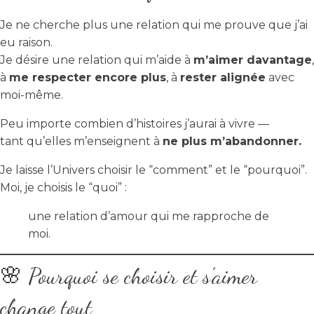
Je ne cherche plus une relation qui me prouve que j’ai
eu raison.
Je désire une relation qui m’aide à
m’aimer davantage
,
à
me respecter encore plus
, à
rester alignée
avec
moi-même.
Peu importe combien d’histoires j’aurai à vivre —
tant qu’elles m’enseignent à
ne plus m’abandonner.
Je laisse l’Univers choisir le “comment” et le “pourquoi”.
Moi, je choisis le “quoi” :
une relation d’amour qui me rapproche de
moi.
🌸 Pourquoi se choisir et s’aimer
change tout