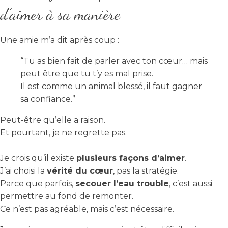
d’aimer à sa manière
Une amie m’a dit après coup :
“Tu as bien fait de parler avec ton cœur… mais
peut être que tu t’y es mal prise.
Il est comme un animal blessé, il faut gagner
sa confiance.”
Peut-être qu’elle a raison.
Et pourtant, je ne regrette pas.
Je crois qu’il existe
plusieurs façons d’aimer
.
J’ai choisi la
vérité du cœur
, pas la stratégie.
Parce que parfois,
secouer l’eau trouble
, c’est aussi
permettre au fond de remonter.
Ce n’est pas agréable, mais c’est nécessaire.