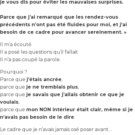
je vous dis pour éviter les mauvaises surprises.
Parce que j’ai remarqué que les rendez-vous
précédents n’ont pas été fluides pour moi, et j’ai
besoin de ce cadre pour avancer sereinement. »
Il m’a écouté
Il a posé les questions qu’il fallait
Il n’a pas coupé la parole.
Pourquoi ?
Parce que
j’étais ancrée
,
parce que
je ne tremblais plus
,
parce que
je savais que j’allais obtenir ce que je
voulais
,
parce que
mon NON intérieur était clair, même si je
n’avais pas besoin de le dire
.
Le cadre que je n’avais jamais osé poser avant…