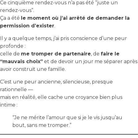
Ce cinquième rendez-vous n’a pas été “juste un
rendez-vous”.
Ça a été
le moment où j’ai arrêté de demander la
permission d’exister
.
Il y a quelque temps, j’ai pris conscience d’une peur
profonde :
celle de
me tromper de partenaire
, de
faire le
“mauvais choix”
et de devoir un jour me séparer après
avoir construit une famille.
C’est une peur ancienne, silencieuse, presque
rationnelle —
mais en réalité, elle cache une croyance bien plus
intime :
“Je ne mérite l’amour que si je le vis jusqu’au
bout, sans me tromper.”