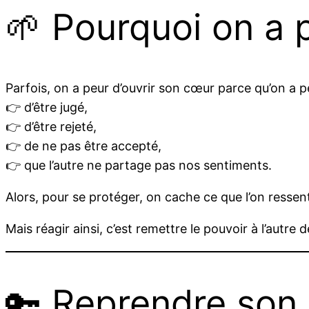
🌱 Pourquoi on a 
Parfois, on a peur d’ouvrir son cœur parce qu’on a p
👉 d’être jugé,
👉 d’être rejeté,
👉 de ne pas être accepté,
👉 que l’autre ne partage pas nos sentiments.
Alors, pour se protéger, on cache ce que l’on resse
Mais réagir ainsi, c’est remettre le pouvoir à l’autre 
🔑 Reprendre son 