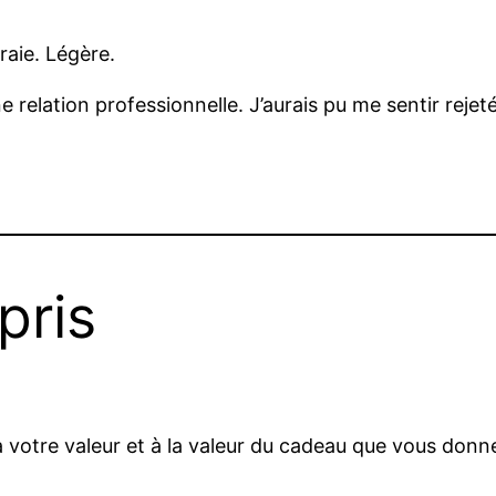
Vraie. Légère.
elation professionnelle. J’aurais pu me sentir rejetée. 
pris
 à votre valeur et à la valeur du cadeau que vous donn