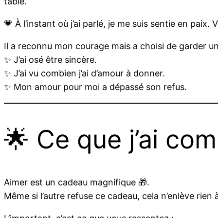
table.
💗 À l’instant où j’ai parlé, je me suis sentie en paix. 
Il a reconnu mon courage mais a choisi de garder une r
✨ J’ai osé être sincère.
✨ J’ai vu combien j’ai d’amour à donner.
✨ Mon amour pour moi a dépassé son refus.
🌟 Ce que j’ai com
Aimer est un cadeau magnifique 🎁.
Même si l’autre refuse ce cadeau, cela n’enlève rien