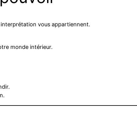
e interprétation vous appartiennent.
otre monde intérieur.
dir.
n.