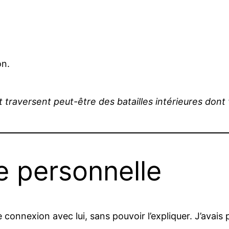
on.
 traversent peut-être des batailles intérieures dont v
e personnelle
 une connexion avec lui, sans pouvoir l’expliquer. J’a