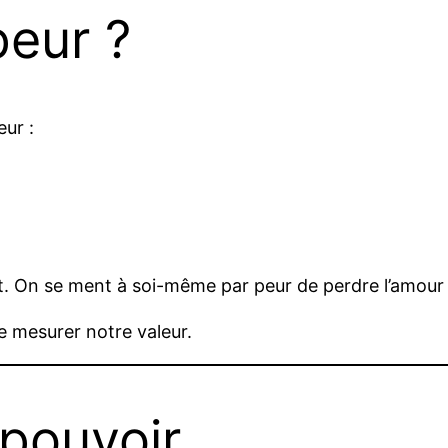
peur ?
eur :
nt. On se ment à soi-même par peur de perdre l’amour 
de mesurer notre valeur.
pouvoir