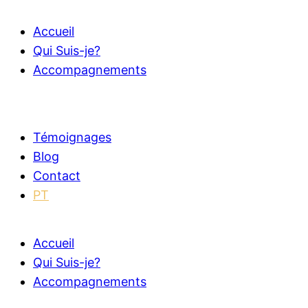
Accueil
Qui Suis-je?
Accompagnements
Témoignages
Blog
Contact
PT
Accueil
Qui Suis-je?
Accompagnements