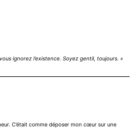
ous ignorez l’existence. Soyez gentil, toujours. »
vais peur. C’était comme déposer mon cœur sur une