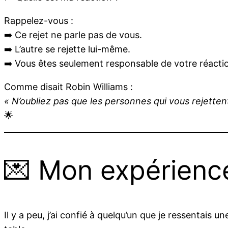
Rappelez-vous :
➡️ Ce rejet ne parle pas de vous.
➡️ L’autre se rejette lui-même.
➡️ Vous êtes seulement responsable de votre réacti
Comme disait Robin Williams :
« N’oubliez pas que les personnes qui vous rejettent
🌟
💌 Mon expérienc
Il y a peu, j’ai confié à quelqu’un que je ressentais