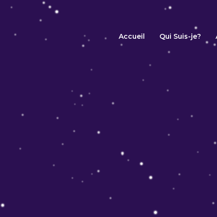
Accueil
Qui Suis-je?