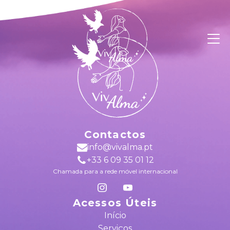
Contactos
info@vivalma.pt
+33 6 09 35 01 12
Chamada para a rede móvel internacional
Acessos Úteis
Início
Serviços