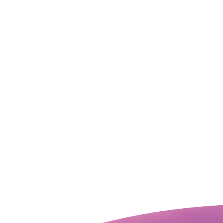
🔥 Tenho medo da minha raiva
Todas
Evolução
(12)
Caminho
(9)
Encontros
(7)
Respostas
(7)
Objetivo
(6)
Espiritualidade
(5)
Sem categoria
(4)
Propósito
(2)