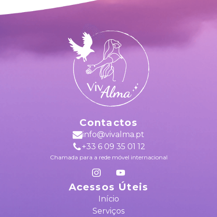
Contactos
info@vivalma.pt
+33 6 09 35 01 12
Chamada para a rede móvel internacional
Acessos Úteis
Início
Serviços