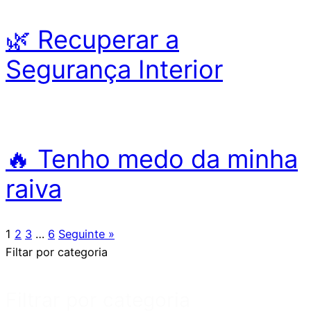
🌿 Recuperar a
Segurança Interior
🔥 Tenho medo da minha
raiva
1
2
3
…
6
Seguinte »
Filtar por categoria
Filtrar por categoria