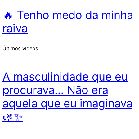
🔥 Tenho medo da minha
raiva
Últimos vídeos
A masculinidade que eu
procurava… Não era
aquela que eu imaginava
🌿✨