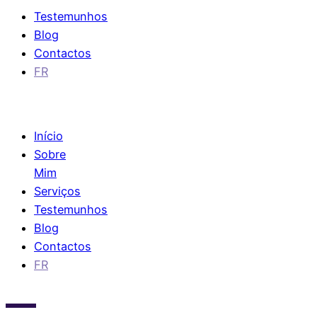
Testemunhos
Blog
Contactos
FR
Início
Sobre
Mim
Serviços
Testemunhos
Blog
Contactos
FR