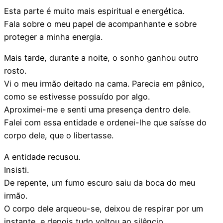
Esta parte é muito mais espiritual e energética.
Fala sobre o meu papel de acompanhante e sobre
proteger a minha energia.
Mais tarde, durante a noite, o sonho ganhou outro
rosto.
Vi o meu irmão deitado na cama. Parecia em pânico,
como se estivesse possuído por algo.
Aproximei-me e senti uma presença dentro dele.
Falei com essa entidade e ordenei-lhe que saísse do
corpo dele, que o libertasse.
A entidade recusou.
Insisti.
De repente, um fumo escuro saiu da boca do meu
irmão.
O corpo dele arqueou-se, deixou de respirar por um
instante, e depois tudo voltou ao silêncio.