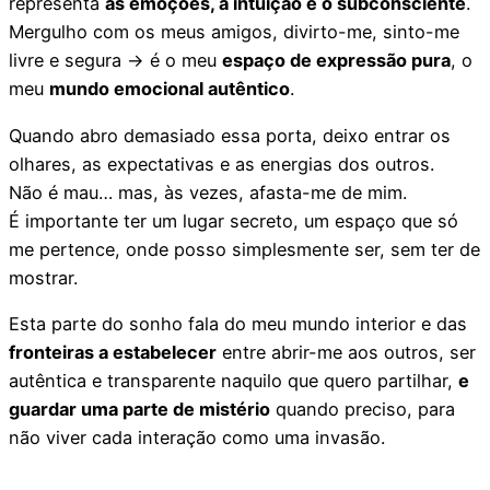
representa
as emoções, a intuição e o subconsciente
.
Mergulho com os meus amigos, divirto-me, sinto-me
livre e segura → é o meu
espaço de expressão pura
, o
meu
mundo emocional autêntico
.
Quando abro demasiado essa porta, deixo entrar os
olhares, as expectativas e as energias dos outros.
Não é mau… mas, às vezes, afasta-me de mim.
É importante ter um lugar secreto, um espaço que só
me pertence, onde posso simplesmente ser, sem ter de
mostrar.
Esta parte do sonho fala do meu mundo interior e das
fronteiras a estabelecer
entre abrir-me aos outros, ser
autêntica e transparente naquilo que quero partilhar,
e
guardar uma parte de mistério
quando preciso, para
não viver cada interação como uma invasão.