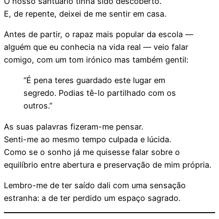
O nosso santuário tinha sido descoberto.
E, de repente, deixei de me sentir em casa.
Antes de partir, o rapaz mais popular da escola —
alguém que eu conhecia na vida real — veio falar
comigo, com um tom irónico mas também gentil:
“É pena teres guardado este lugar em
segredo. Podias tê-lo partilhado com os
outros.”
As suas palavras fizeram-me pensar.
Senti-me ao mesmo tempo culpada e lúcida.
Como se o sonho já me quisesse falar sobre o
equilíbrio entre abertura e preservação de mim própria.
Lembro-me de ter saído dali com uma sensação
estranha: a de ter perdido um espaço sagrado.