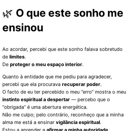
🌿
O que este sonho me
ensinou
Ao acordar, percebi que este sonho falava sobretudo
de
limites
.
De
proteger o meu espaço interior
.
Quanto à entidade que me pediu para agradecer,
percebi que ela procurava
recuperar poder
.
O facto de eu ter percebido o meu “erro” mostra o meu
instinto espiritual a despertar
— percebo que o
“obrigada” é uma abertura energética.
Não me culpo; pelo contrário, reconheço que a minha
alma me está a ensinar
vigilância espiritual
.
Estou a aprender a
afirmar a minha autoridade